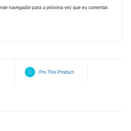
este navegador para a próxima vez que eu comentar.
Pin This Product