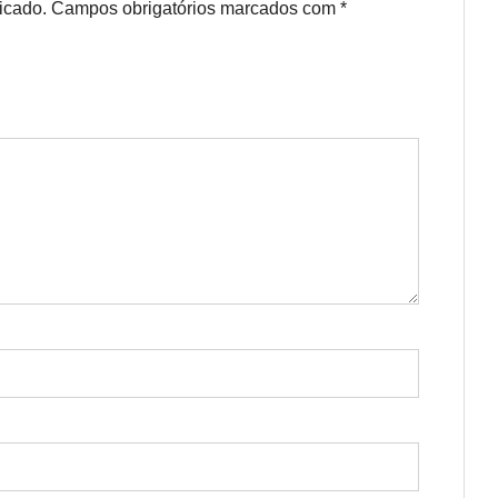
icado.
Campos obrigatórios marcados com
*