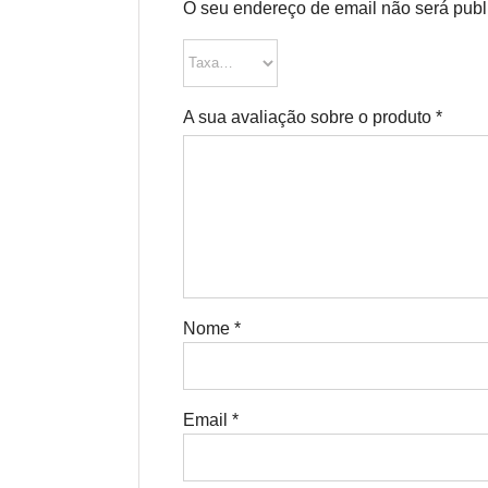
O seu endereço de email não será publ
A sua avaliação sobre o produto
*
Nome
*
Email
*