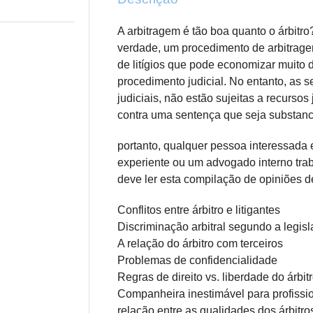
A arbitragem é tão boa quanto o árbitro
verdade, um procedimento de arbitrage
de litígios que pode economizar muito
procedimento judicial. No entanto, as s
judiciais, não estão sujeitas a recursos
contra uma sentença que seja substanc
portanto, qualquer pessoa interessada e
experiente ou um advogado interno tra
deve ler esta compilação de opiniões d
Conflitos entre árbitro e litigantes
Discriminação arbitral segundo a legis
A relação do árbitro com terceiros
Problemas de confidencialidade
Regras de direito vs. liberdade do árbit
Companheira inestimável para profissi
relação entre as qualidades dos árbitros