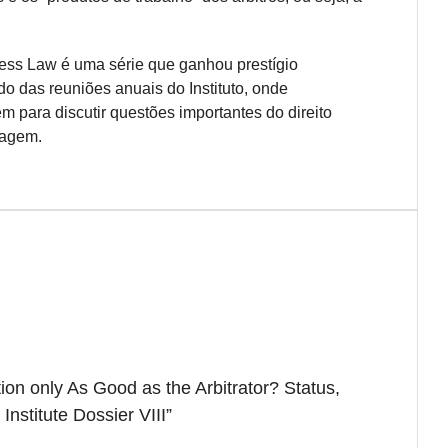
iness Law é uma série que ganhou prestígio
do das reuniões anuais do Instituto, onde
m para discutir questões importantes do direito
ragem.
ation only As Good as the Arbitrator? Status,
Institute Dossier VIII”