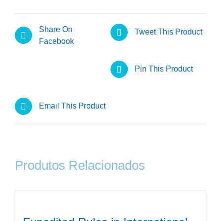
Share On
Tweet This Product
Facebook
Pin This Product
Email This Product
Produtos Relacionados