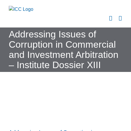
Skip
to
content
Addressing Issues of
Corruption in Commercial
and Investment Arbitration
– Institute Dossier XIII