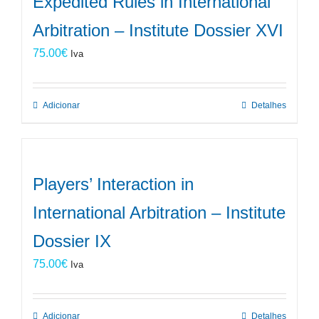
Expedited Rules in International
Arbitration – Institute Dossier XVI
75.00
€
Iva
Adicionar
Detalhes
Players’ Interaction in
International Arbitration – Institute
Dossier IX
75.00
€
Iva
Adicionar
Detalhes