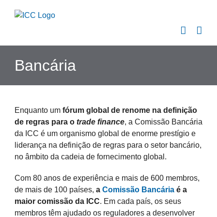
Skip
to
content
Bancária
Enquanto um
fórum global de renome na definição
de regras para o
trade finance
, a Comissão Bancária
da ICC é um organismo global de enorme prestígio e
liderança na definição de regras para o setor bancário,
no âmbito da cadeia de fornecimento global.
Com 80 anos de experiência e mais de 600 membros,
de mais de 100 países,
a
Comissão Bancária
é a
maior comissão da ICC
. Em cada país, os seus
membros têm ajudado os reguladores a desenvolver