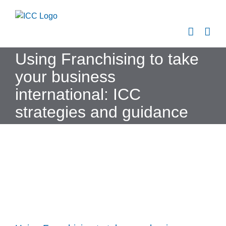
Skip
to
content
Using Franchising to take
your business
international: ICC
strategies and guidance