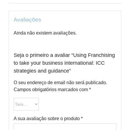
guidance
Avaliações
Ainda não existem avaliações.
Seja o primeiro a avaliar “Using Franchising
to take your business international: ICC
strategies and guidance”
O seu endereço de email não será publicado.
Campos obrigatórios marcados com
*
A sua avaliação sobre o produto
*