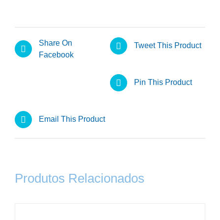
Share On
Tweet This Product
Facebook
Pin This Product
Email This Product
Produtos Relacionados