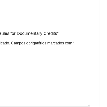
 Rules for Documentary Credits”
icado.
Campos obrigatórios marcados com
*