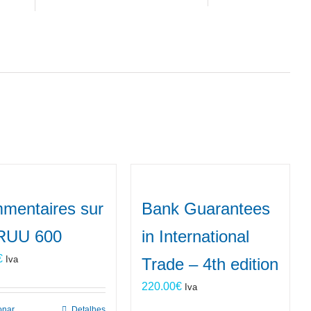
mentaires sur
Bank Guarantees
 RUU 600
in International
€
Iva
Trade – 4th edition
220.00
€
Iva
onar
Detalhes