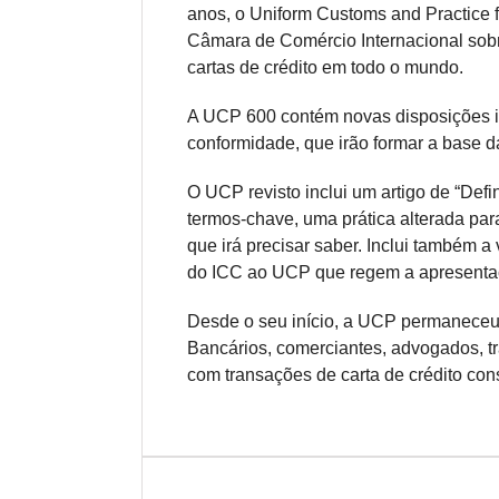
anos, o Uniform Customs and Practice 
Câmara de Comércio Internacional sobr
cartas de crédito em todo o mundo.
A UCP 600 contém novas disposições im
conformidade, que irão formar a base d
O UCP revisto inclui um artigo de “Defi
termos-chave, uma prática alterada par
que irá precisar saber. Inclui também 
do ICC ao UCP que regem a apresentaç
Desde o seu início, a UCP permaneceu 
Bancários, comerciantes, advogados, t
com transações de carta de crédito co