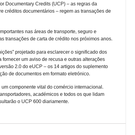
for Documentary Credits (UCP) – as regras da
e créditos documentários – regem as transações de
portantes nas áreas de transporte, seguro e
as transações de carta de crédito nos próximos anos.
nições” projetado para esclarecer o significado dos
a fornecer um aviso de recusa e outras alterações
a versão 2.0 do eUCP – os 14 artigos do suplemento
ão de documentos em formato eletrónico.
um componente vital do comércio internacional.
ransportadores, académicos e todos os que lidam
nsultarão o UCP 600 diariamente.