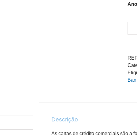
Ano
REF
Cat
Etiq
Bank
Descrição
As cartas de crédito comerciais são a f