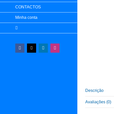
CONTACTOS
Minha conta
Facebook
X
LinkedIn
Instagram
Descrição
Avaliações (0)