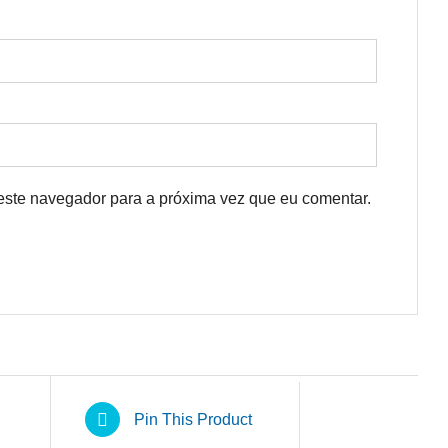
este navegador para a próxima vez que eu comentar.
Pin This Product