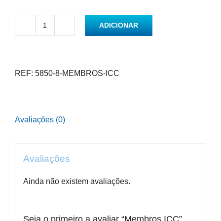
ADICIONAR
Quantidade
de
Membros
ICC
REF:
5850-8-MEMBROS-ICC
Avaliações (0)
Avaliações
Ainda não existem avaliações.
Seja o primeiro a avaliar “Membros ICC”