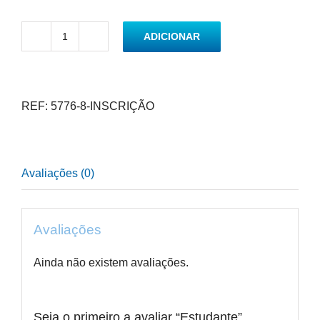
ADICIONAR
Quantidade
de
Estudante
REF:
5776-8-INSCRIÇÃO
Avaliações (0)
Avaliações
Ainda não existem avaliações.
Seja o primeiro a avaliar “Estudante”