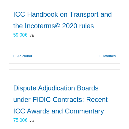
ICC Handbook on Transport and
the Incoterms© 2020 rules
59.00
€
Iva
Adicionar
Detalhes
Dispute Adjudication Boards
under FIDIC Contracts: Recent
ICC Awards and Commentary
75.00
€
Iva