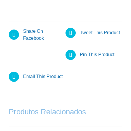
Share On
Tweet This Product
Facebook
Pin This Product
Email This Product
Produtos Relacionados