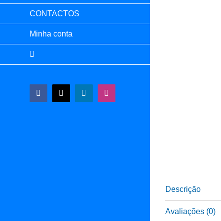
CONTACTOS
Minha conta
Facebook
X
LinkedIn
Instagram
Descrição
Avaliações (0)