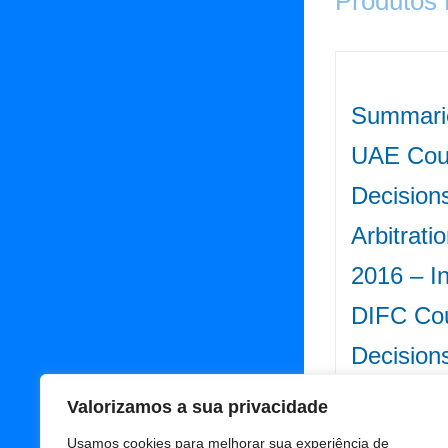
Produtos
Summari
UAE Cour
Decision
Arbitrati
2016 – I
DIFC Cou
Decision
68.00
€
Iva
Valorizamos a sua privacidade
Usamos cookies para melhorar sua experiência de