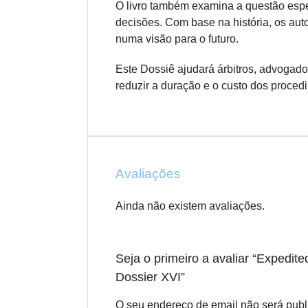
O livro também examina a questão espec
decisões. Com base na história, os au
numa visão para o futuro.
Este Dossiê ajudará árbitros, advogado
reduzir a duração e o custo dos proced
Avaliações
Ainda não existem avaliações.
Seja o primeiro a avaliar “Expedited 
Dossier XVI”
O seu endereço de email não será publ