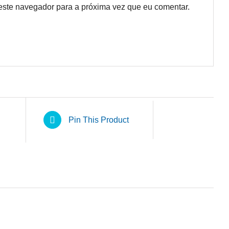
este navegador para a próxima vez que eu comentar.
Pin This Product