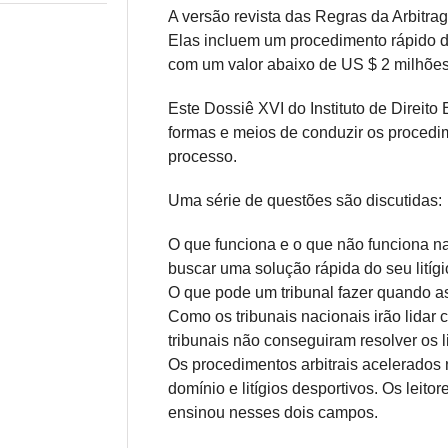
A versão revista das Regras da Arbitr
Elas incluem um procedimento rápido da
com um valor abaixo de US $ 2 milhões
Este Dossiê XVI do Instituto de Direit
formas e meios de conduzir os procedi
processo.
Uma série de questões são discutidas:
O que funciona e o que não funciona n
buscar uma solução rápida do seu litíg
O que pode um tribunal fazer quando as
Como os tribunais nacionais irão lida
tribunais não conseguiram resolver os l
Os procedimentos arbitrais acelerados
domínio e litígios desportivos. Os leit
ensinou nesses dois campos.