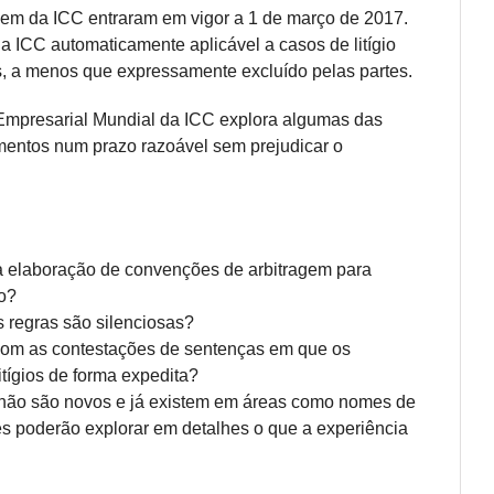
agem da ICC entraram em vigor a 1 de março de 2017.
 ICC automaticamente aplicável a casos de litígio
, a menos que expressamente excluído pelas partes.
o Empresarial Mundial da ICC explora algumas das
mentos num prazo razoável sem prejudicar o
a elaboração de convenções de arbitragem para
io?
 regras são silenciosas?
r com as contestações de sentenças em que os
itígios de forma expedita?
 não são novos e já existem em áreas como nomes de
ores poderão explorar em detalhes o que a experiência