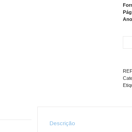
For
Pág
Ano
REF
Cate
Etiq
Descrição