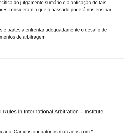
ífica do julgamento sumário e a aplicação de tais
tores consideram o que o passado poderá nos ensinar
s e partes a enfrentar adequadamente o desafio de
imentos de arbitragem.
Rules in International Arbitration – Institute
icado.
Campos obrigatórios marcados com
*