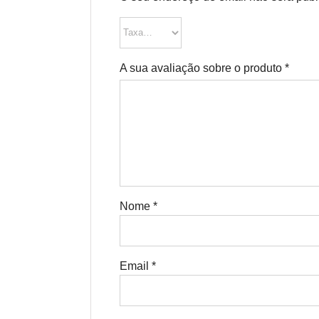
A sua avaliação sobre o produto
*
Nome
*
Email
*