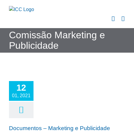
Skip
to
content
Comissão Marketing e
Publicidade
12
01, 2021
Documentos – Marketing e Publicidade