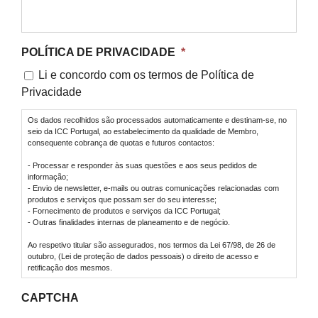
POLÍTICA DE PRIVACIDADE
*
Li e concordo com os termos de Política de
Privacidade
Os dados recolhidos são processados automaticamente e destinam-se, no
seio da ICC Portugal, ao estabelecimento da qualidade de Membro,
consequente cobrança de quotas e futuros contactos:
- Processar e responder às suas questões e aos seus pedidos de
informação;
- Envio de newsletter, e-mails ou outras comunicações relacionadas com
produtos e serviços que possam ser do seu interesse;
- Fornecimento de produtos e serviços da ICC Portugal;
- Outras finalidades internas de planeamento e de negócio.
Ao respetivo titular são assegurados, nos termos da Lei 67/98, de 26 de
outubro, (Lei de proteção de dados pessoais) o direito de acesso e
retificação dos mesmos.
CAPTCHA