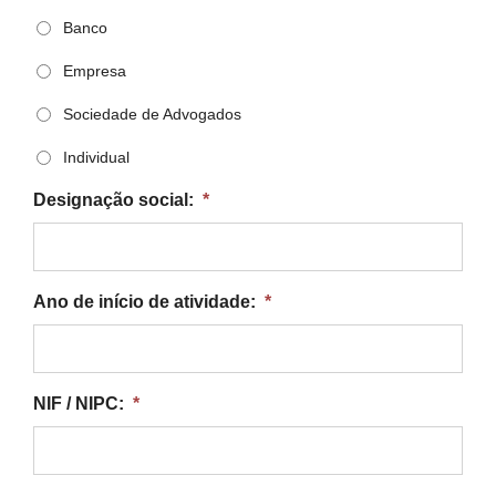
Banco
Empresa
Sociedade de Advogados
Individual
Designação social:
*
Ano de início de atividade:
*
NIF / NIPC:
*