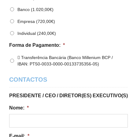
Banco (1.020,00€)
Empresa (720,00€)
Individual (240,00€)
Forma de Pagamento:
*
 Transferência Bancária (Banco Millenium BCP /
IBAN: PT50-0033-0000-00133735356-05)
CONTACTOS
PRESIDENTE / CEO / DIRETOR(ES) EXECUTIVO(S)
Nome:
*
E-mail:
*