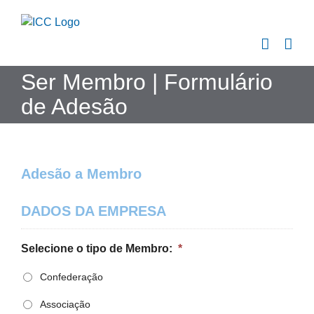
Skip
to
content
Ser Membro | Formulário
de Adesão
Adesão a Membro
DADOS DA EMPRESA
Selecione o tipo de Membro:
*
Confederação
Associação