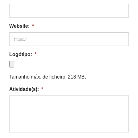
Website:
*
Logótipo:
*
Tamanho máx. de ficheiro: 218 MB.
Atividade(s):
*