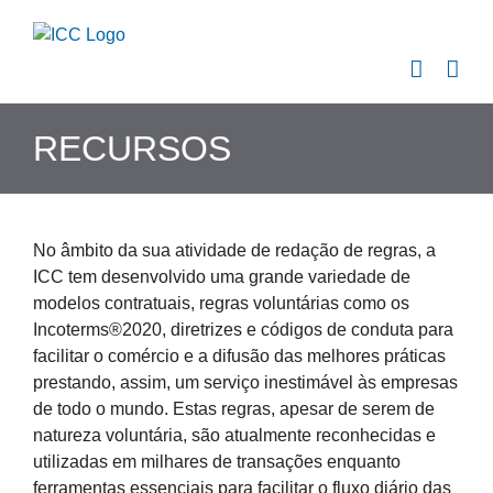
Skip
to
content
RECURSOS
No âmbito da sua atividade de redação de regras, a
ICC tem desenvolvido uma grande variedade de
modelos contratuais, regras voluntárias como os
Incoterms®2020, diretrizes e códigos de conduta para
facilitar o comércio e a difusão das melhores práticas
prestando, assim, um serviço inestimável às empresas
de todo o mundo. Estas regras, apesar de serem de
natureza voluntária, são atualmente reconhecidas e
utilizadas em milhares de transações enquanto
ferramentas essenciais para facilitar o fluxo diário das