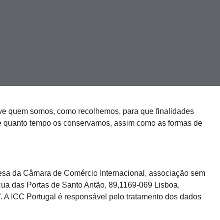
reve quem somos, como recolhemos, para que finalidades
te quanto tempo os conservamos, assim como as formas de
uesa da Câmara de Comércio Internacional, associação sem
 Rua das Portas de Santo Antão, 89,1169-069 Lisboa,
. A ICC Portugal é responsável pelo tratamento dos dados