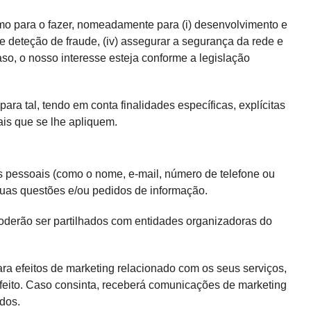
imo para o fazer, nomeadamente para (i) desenvolvimento e
o e deteção de fraude, (iv) assegurar a segurança da rede e
so, o nosso interesse esteja conforme a legislação
ra tal, tendo em conta finalidades específicas, explícitas
ais que se lhe apliquem.
s pessoais (como o nome, e-mail, número de telefone ou
suas questões e/ou pedidos de informação.
oderão ser partilhados com entidades organizadoras do
ara efeitos de marketing relacionado com os seus serviços,
feito. Caso consinta, receberá comunicações de marketing
dos.