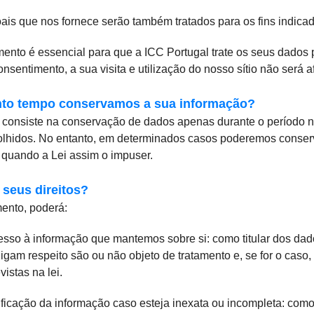
ais que nos fornece serão também tratados para os fins indic
ento é essencial para que a ICC Portugal trate os seus dados pe
nsentimento, a sua visita e utilização do nosso sítio não será a
nto tempo conservamos a sua informação?
a consiste na conservação de dados apenas durante o período n
olhidos. No entanto, em determinados casos poderemos conser
uando a Lei assim o impuser.
 seus direitos?
ento, poderá:
cesso à informação que mantemos sobre si: como titular dos dado
igam respeito são ou não objeto de tratamento e, se for o caso
istas na lei.
etificação da informação caso esteja inexata ou incompleta: como