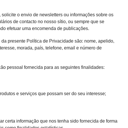
 solicite o envio de newsletters ou informações sobre os
lários de contacto no nosso sítio, ou sempre que se
ando efetuar uma encomenda de publicações.
 da presente Política de Privacidade são: nome, apelido,
teresse, morada, país, telefone, email e número de
ão pessoal fornecida para as seguintes finalidades:
rodutos e serviços que possam ser do seu interesse;
zar certa informação que nos tenha sido fornecida de forma
s como finalidades estatísticas.