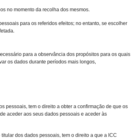
ados no momento da recolha dos mesmos.
ssoais para os referidos efeitos; no entanto, se escolher
fetada.
ecessário para a observância dos propósitos para os quais
var os dados durante períodos mais longos,
s pessoais, tem o direito a obter a confirmação de que os
, de aceder aos seus dados pessoais e aceder às
 titular dos dados pessoais, tem o direito a que a ICC