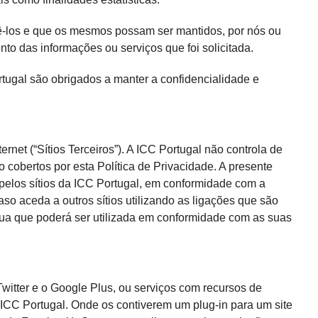
ê-los e que os mesmos possam ser mantidos, por nós ou
to das informações ou serviços que foi solicitada.
ugal são obrigados a manter a confidencialidade e
ternet (“Sítios Terceiros”). A ICC Portugal não controla de
o cobertos por esta Política de Privacidade. A presente
 pelos sítios da ICC Portugal, em conformidade com a
so aceda a outros sítios ut
ilizando as ligações que são
sua que poderá ser utilizada em conformidade com as suas
itter e o Google Plus, ou serviços com recursos de
 ICC Portugal. Onde os contiverem um plug-in para um site