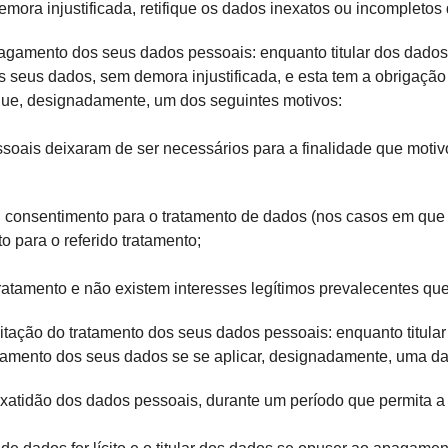
emora injustificada, retifique os dados inexatos ou incompletos
pagamento dos seus dados pessoais: enquanto titular dos dados p
seus dados, sem demora injustificada, e esta tem a obrigação
que, designadamente, um dos seguintes motivos:
oais deixaram de ser necessários para a finalidade que motivo
u consentimento para o tratamento de dados (nos casos em que 
o para o referido tratamento;
atamento e não existem interesses legítimos prevalecentes que 
imitação do tratamento dos seus dados pessoais: enquanto titular
atamento dos seus dados se se aplicar, designadamente, uma da
xatidão dos dados pessoais, durante um período que permita a I