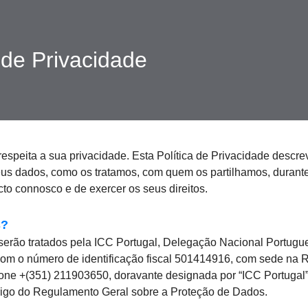
a de Privacidade
respeita a sua privacidade. Esta Política de Privacidade desc
seus dados, como os tratamos, com quem os partilhamos, duran
cto connosco e de exercer os seus direitos.
s
?
serão tratados pela ICC Portugal, Delegação Nacional Portug
, com o número de identificação fiscal 501414916, com sede na
one +(351) 211903650, doravante designada por “ICC Portugal”
rigo do Regulamento Geral sobre a Proteção de Dados.