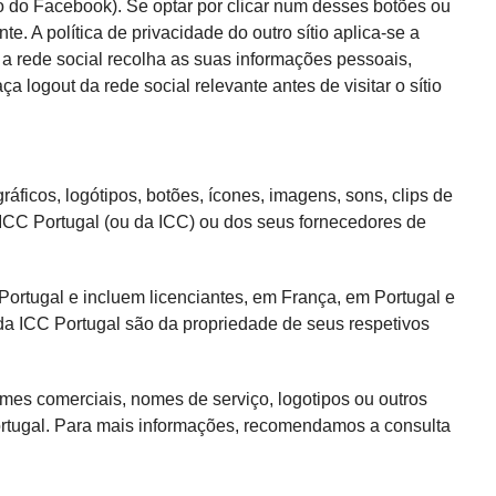
o do Facebook). Se optar por clicar num desses botões ou
te. A política de privacidade do outro sítio aplica-se a
 a rede social recolha as suas informações pessoais,
ça logout da rede social relevante antes de visitar o sítio
gráficos, logótipos, botões, ícones, imagens, sons, clips de
 ICC Portugal (ou da ICC) ou dos seus fornecedores de
Portugal e incluem licenciantes, em França, em Portugal e
da ICC Portugal são da propriedade de seus respetivos
omes comerciais, nomes de serviço, logotipos ou outros
Portugal. Para mais informações, recomendamos a consulta