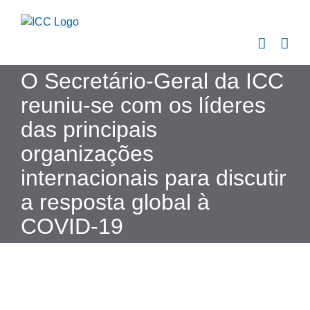
Skip
to
content
O Secretário-Geral da ICC
reuniu-se com os líderes
das principais
organizações
internacionais para discutir
a resposta global à
COVID-19