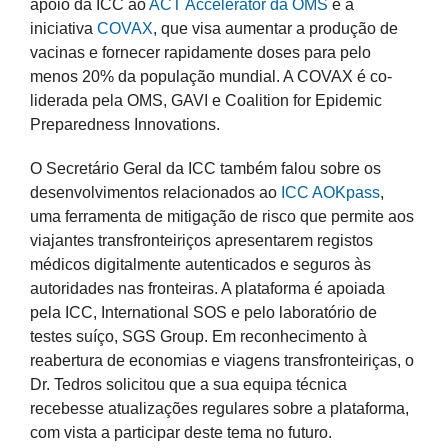
apoio da ICC ao
ACT Accelerator da OMS
e à
iniciativa
COVAX
, que visa aumentar a produção de
vacinas e fornecer rapidamente doses para pelo
menos 20% da população mundial. A COVAX é co-
liderada pela OMS, GAVI e Coalition for Epidemic
Preparedness Innovations.
O Secretário Geral da ICC também falou sobre os
desenvolvimentos relacionados ao
ICC AOKpass
,
uma ferramenta de mitigação de risco que permite aos
viajantes transfronteiriços apresentarem registos
médicos digitalmente autenticados e seguros às
autoridades nas fronteiras. A plataforma é apoiada
pela ICC, International SOS e pelo laboratório de
testes suíço, SGS Group. Em reconhecimento à
reabertura de economias e viagens transfronteiriças, o
Dr. Tedros solicitou que a sua equipa técnica
recebesse atualizações regulares sobre a plataforma,
com vista a participar deste tema no futuro.