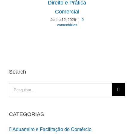
Direito e Prática
Comercial
Ab
Junho 12, 2026
|
0
comentários
Search
Pesquisar
CATEGORIAS
Aduaneiro e Facilitação do Comércio