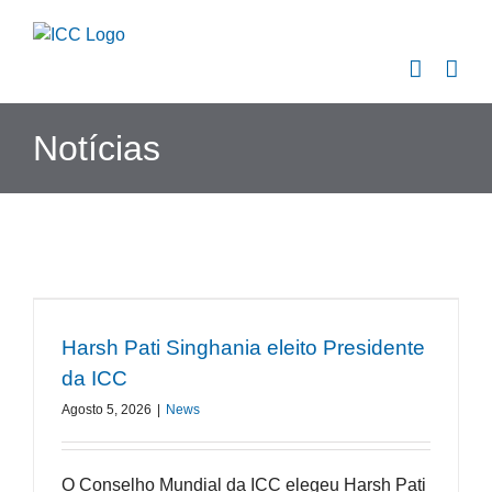
Skip
to
content
Notícias
Harsh Pati Singhania eleito Presidente
da ICC
Agosto 5, 2026
|
News
O Conselho Mundial da ICC elegeu Harsh Pati