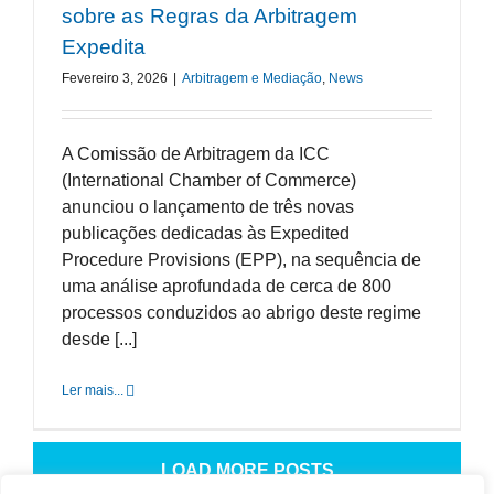
sobre as Regras da Arbitragem
Expedita
Fevereiro 3, 2026
|
Arbitragem e Mediação
,
News
A Comissão de Arbitragem da ICC
(International Chamber of Commerce)
anunciou o lançamento de três novas
publicações dedicadas às Expedited
Procedure Provisions (EPP), na sequência de
uma análise aprofundada de cerca de 800
processos conduzidos ao abrigo deste regime
desde [...]
Ler mais...
LOAD MORE POSTS