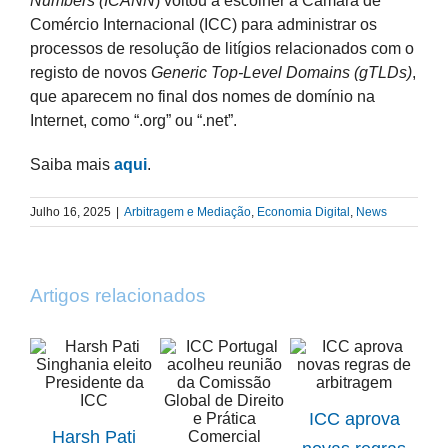
Numbers (ICANN
) voltou a escolher a Câmara de
Comércio Internacional (ICC) para administrar os
processos de resolução de litígios relacionados com o
registo de novos
Generic Top-Level Domains (gTLDs)
,
que aparecem no final dos nomes de domínio na
Internet, como “.org” ou “.net”.
Saiba mais
aqui
.
Julho 16, 2025
|
Arbitragem e Mediação
,
Economia Digital
,
News
Artigos relacionados
ICC aprova
Harsh Pati