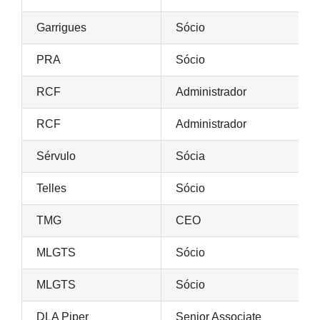
Garrigues
Sócio
PRA
Sócio
RCF
Administrador
RCF
Administrador
Sérvulo
Sócia
Telles
Sócio
TMG
CEO
MLGTS
Sócio
MLGTS
Sócio
DLA Piper
Senior Associate