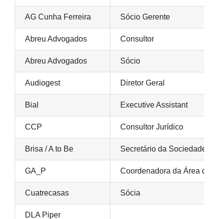
AG Cunha Ferreira
Sócio Gerente
Abreu Advogados
Consultor
Abreu Advogados
Sócio
Audiogest
Diretor Geral
Bial
Executive Assistant
CCP
Consultor Jurídico
Brisa / A to Be
Secretário da Sociedade
GA_P
Coordenadora da Área de Pro
Cuatrecasas
Sócia
DLA Piper