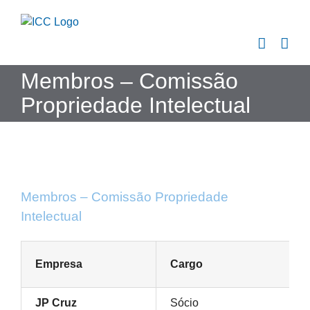
Skip
to
content
Membros – Comissão
Propriedade Intelectual
Membros – Comissão Propriedade
Intelectual
Empresa
Cargo
JP Cruz
Sócio