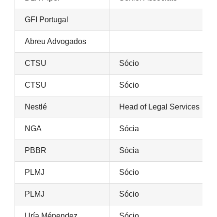
GFI Portugal
Abreu Advogados
CTSU
Sócio
CTSU
Sócio
Nestlé
Head of Legal Services
NGA
Sócia
PBBR
Sócia
PLMJ
Sócio
PLMJ
Sócio
Uría Ménendez
Sócio