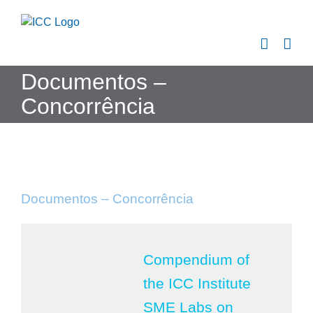
Skip
to
content
Documentos –
Concorrência
Documentos – Concorrência
Compendium of
the ICC Institute
SME Labs on