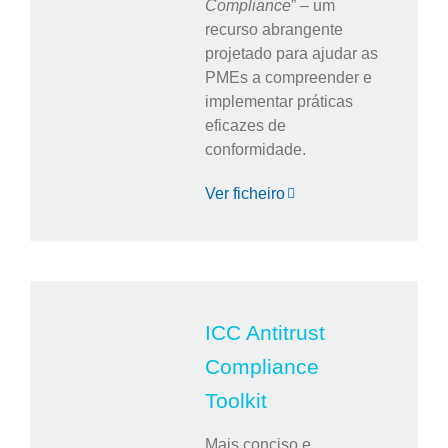
Compliance
” – um
recurso abrangente
projetado para ajudar as
PMEs a compreender e
implementar práticas
eficazes de
conformidade.
Ver ficheiro
ICC Antitrust
Compliance
Toolkit
Mais conciso e