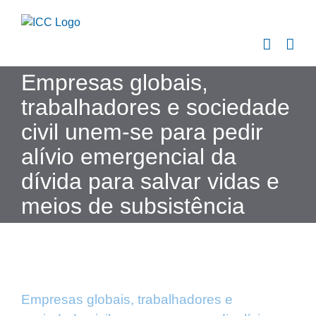
Skip
to
content
Empresas globais,
trabalhadores e sociedade
civil unem-se para pedir
alívio emergencial da
dívida para salvar vidas e
meios de subsistência
Empresas globais, trabalhadores e