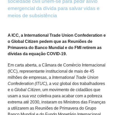
sociedade civil unem-se para pedir alívio
emergencial da dívida para salvar vidas e
meios de subsistência
View
Larger
A ICC, a International Trade Union Confederation e
Image
o Global Citizen pedem que as Reuniões de
Primavera do Banco Mundial e do FMI retirem as
dívidas da equação COVID-19.
Em carta aberta, a Câmara de Comércio Internacional
(ICC), representante institucional de mais de 45
milhões de empresas, a
International Trade Union
Confederation (ITUC)
, a voz global dos trabalhadores
e o
Global Citizen
, um movimento de cidadãos que
usam a sua voz coletiva para acabar com a pobreza
extrema até 2030, instaram os Ministros das Finanças
a utilizarem as Reuniões de Primavera do Grupo
Banco Mundial e do Fundo Monetário Internacional