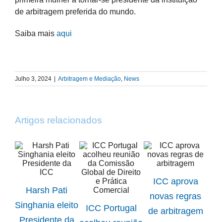
de arbitragem preferida do mundo.
Saiba mais
aqui
Julho 3, 2024
|
Arbitragem e Mediação
,
News
Artigos relacionados
ICC aprova
Harsh Pati
novas regras
ICC
Singhania eleito
ICC Portugal
de arbitragem
Presidente da