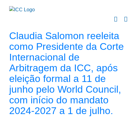
Skip
to
content
Claudia Salomon reeleita
como Presidente da Corte
Internacional de
Arbitragem da ICC, após
eleição formal a 11 de
junho pelo World Council,
com início do mandato
2024-2027 a 1 de julho.