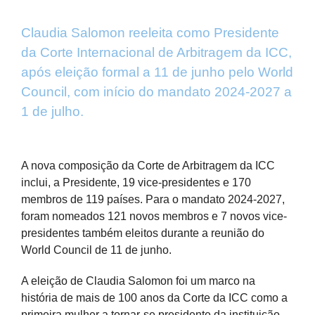
Claudia Salomon reeleita como Presidente
da Corte Internacional de Arbitragem da ICC,
após eleição formal a 11 de junho pelo World
Council, com início do mandato 2024-2027 a
1 de julho.
View
Larger
A nova composição da Corte de Arbitragem da ICC
Image
inclui, a Presidente, 19 vice-presidentes e 170
membros de 119 países. Para o mandato 2024-2027,
foram nomeados 121 novos membros e 7 novos vice-
presidentes também eleitos durante a reunião do
World Council de 11 de junho.
A eleição de Claudia Salomon foi um marco na
história de mais de 100 anos da Corte da ICC como a
primeira mulher a tornar-se presidente da instituição