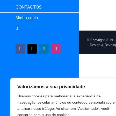
CONTACTOS
Minha conta
© Copyright 2019 -
Design & Develo
Facebook
X
LinkedIn
Instagram
Valorizamos a sua privacidade
Usamos cookies para melhorar sua experiência de
navegação, veicular anúncios ou conteúdo personalizado e
analisar nosso tráfego. Ao clicar em “Aceitar tudo”, você
concorda com o uso de cookies.