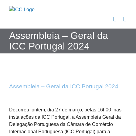
Skip
to
content
Assembleia – Geral da
ICC Portugal 2024
Assembleia – Geral da ICC Portugal 2024
View
Larger
Decorreu, ontem, dia 27 de março, pelas 16h00, nas
Image
instalações da ICC Portugal, a Assembleia Geral da
Delegação Portuguesa da Câmara de Comércio
Internacional Portuguesa (ICC Portugal) para a