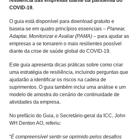
resiliência das empresas diante da pandemia do
COVID-19.
O guia está disponível para download gratuito e
baseia-se em quatro princípios essenciais –
Planear,
Adaptar, Monitorizar e Avaliar (PAMA)
– para ajudar as
empresas a se tornarem o mais resilientes possível
diante da crise de saúde global do COVID-19.
Este guia apresenta dicas práticas sobre como criar
uma estratégia de resiliência, incluindo perguntas que
ajudarão a identificar os riscos na cadeia de
suprimentos. O guia também inclui uma análise e um
modelo de amostra do cenário de continuidade de
atividades da empresa.
No prefácio do Guia, o Secretário-geral da ICC, John
WH Denton AO, referiu:
“
É compreensível sentir-se oprimido pelos desafios