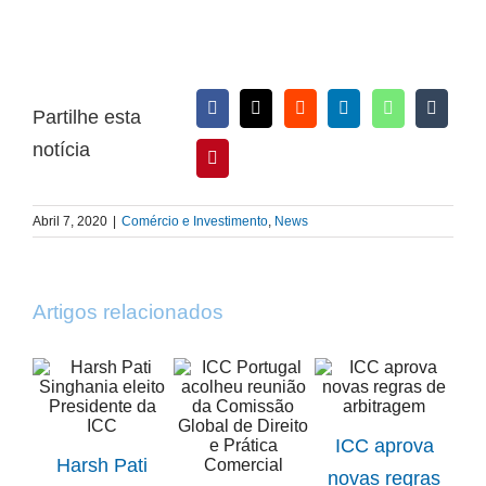
Partilhe esta
notícia
Abril 7, 2020
|
Comércio e Investimento
,
News
Artigos relacionados
ICC aprova
Harsh Pati
novas regras
ICC