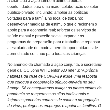
A chamada à ação também delineia outras
oportunidades para uma maior colaboração do setor
público-privado, incluindo: ampliar as políticas
voltadas para a família no local de trabalho;
desenvolver medidas de estímulo que direcionem o
apoio para a economia real; reforçar os serviços de
saúde mental e proteção social; expandir os
programas de preparação para o trabalho; e repensar
a escolaridade de modo a permitir oportunidades de
aprendizado contínuo para todas as crianças.
No anúncio da chamada à ação conjunta, o secretário-
geral da ICC John WH Denton AO referiu: “
A própria
natureza da crise de COVID-19 exige uma resposta
que coloque a cooperação público-privada no seu
âmago. Só conseguiremos mitigar os piores efeitos da
pandemia se rompermos os silos tradicionais e
forjarmos parcerias capazes de conter a propagação
do vírus, proteger os empregos e apoiar as famílias. O