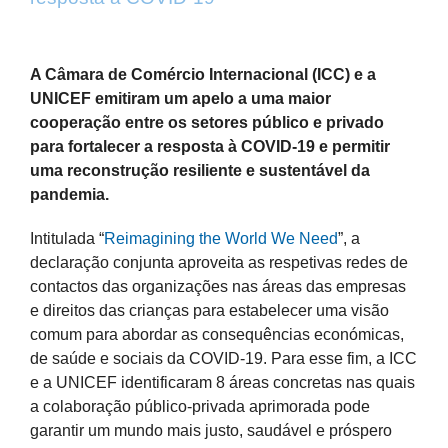
View
Larger
A Câmara de Comércio Internacional (ICC) e a
Image
UNICEF emitiram um apelo a uma maior
cooperação entre os setores público e privado
para fortalecer a resposta à COVID-19 e permitir
uma reconstrução resiliente e sustentável da
pandemia.
Intitulada “
Reimagining the World We Need
”, a
declaração conjunta aproveita as respetivas redes de
contactos das organizações nas áreas das empresas
e direitos das crianças para estabelecer uma visão
comum para abordar as consequências económicas,
de saúde e sociais da COVID-19. Para esse fim, a ICC
e a UNICEF identificaram 8 áreas concretas nas quais
a colaboração público-privada aprimorada pode
garantir um mundo mais justo, saudável e próspero