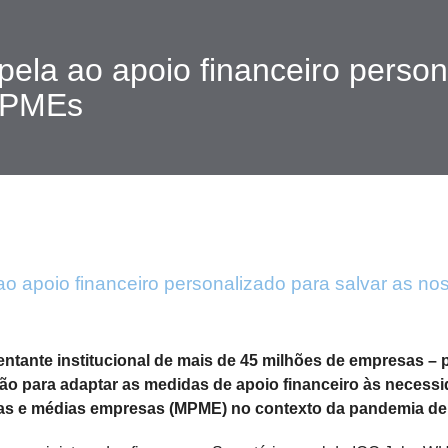
pela ao apoio financeiro person
 PMEs
ao apoio financeiro personalizado para salvar as n
entante institucional de mais de 45 milhões de empresas –
o para adaptar as medidas de apoio financeiro às necess
as e médias empresas (MPME) no contexto da pandemia de