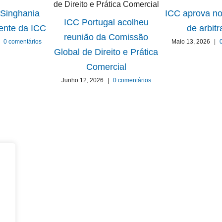
 Singhania
ICC aprova no
ICC Portugal acolheu
dente da ICC
de arbit
reunião da Comissão
0 comentários
Maio 13, 2026
|
Global de Direito e Prática
Comercial
Junho 12, 2026
|
0 comentários