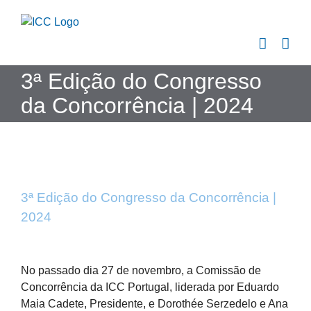
Skip
to
content
3ª Edição do Congresso
da Concorrência | 2024
3ª Edição do Congresso da Concorrência |
2024
View
Larger
No passado dia 27 de novembro, a Comissão de
Image
Concorrência da ICC Portugal, liderada por Eduardo
Maia Cadete, Presidente, e Dorothée Serzedelo e Ana