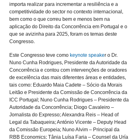
importa realizar para incrementar a resiliência e a
competitividade do sector no contexto internacional,
bem como o que correu bem e menos bem na
aplicação do Direito da Concorrência em Portugal e o
que se avizinha para 2025, foram os temas deste
Congresso.
Este Congresso teve como
keynote speake
r o Dr.
Nuno Cunha Rodrigues, Presidente da Autoridade da
Concorrência e contou com intervenções de oradores
de excelência das mais diferentes áreas e entidades,
tais como: Eduardo Maia Cadete – Sócio da Morais
Leitão e Presidente da Comissão de Concorrência da
ICC Portugal; Nuno Cunha Rodrigues – Presidente da
Autoridade da Concorrência; Diogo Cavaleiro –
Jornalista do Expresso; Alexandra Reis – Head of
Legal da Tabaqueira; António Vicente – Deputy Head
da Comissão Europeia; Nuno Alvim – Principal da
RBB Economics; Tânia Luísa Faria – Counsel da Uría