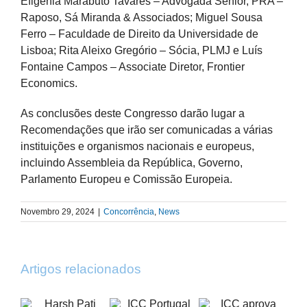
Efigénia Marabuto Tavares – Advogada Sénior, PRA –
Raposo, Sá Miranda & Associados; Miguel Sousa
Ferro – Faculdade de Direito da Universidade de
Lisboa; Rita Aleixo Gregório – Sócia, PLMJ e Luís
Fontaine Campos – Associate Diretor, Frontier
Economics.
As conclusões deste Congresso darão lugar a
Recomendações que irão ser comunicadas a várias
instituições e organismos nacionais e europeus,
incluindo Assembleia da República, Governo,
Parlamento Europeu e Comissão Europeia.
Novembro 29, 2024
|
Concorrência
,
News
Artigos relacionados