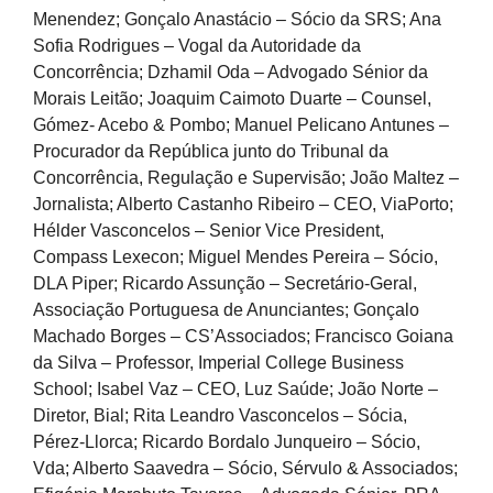
Menendez; Gonçalo Anastácio – Sócio da SRS; Ana
Sofia Rodrigues – Vogal da Autoridade da
Concorrência; Dzhamil Oda – Advogado Sénior da
Morais Leitão; Joaquim Caimoto Duarte – Counsel,
Gómez- Acebo & Pombo; Manuel Pelicano Antunes –
Procurador da República junto do Tribunal da
Concorrência, Regulação e Supervisão; João Maltez –
Jornalista; Alberto Castanho Ribeiro – CEO, ViaPorto;
Hélder Vasconcelos – Senior Vice President,
Compass Lexecon; Miguel Mendes Pereira – Sócio,
DLA Piper; Ricardo Assunção – Secretário-Geral,
Associação Portuguesa de Anunciantes; Gonçalo
Machado Borges – CS’Associados; Francisco Goiana
da Silva – Professor, Imperial College Business
School; Isabel Vaz – CEO, Luz Saúde; João Norte –
Diretor, Bial; Rita Leandro Vasconcelos – Sócia,
Pérez-Llorca; Ricardo Bordalo Junqueiro – Sócio,
Vda; Alberto Saavedra – Sócio, Sérvulo & Associados;