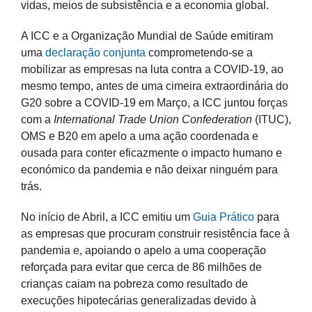
vidas, meios de subsistência e a economia global.
A ICC e a Organização Mundial de Saúde emitiram
uma
declaração conjunta
comprometendo-se a
mobilizar as empresas na luta contra a COVID-19, ao
mesmo tempo, antes de uma cimeira extraordinária do
G20 sobre a COVID-19 em Março, a ICC juntou forças
com a
International Trade Union Confederation
(ITUC),
OMS e B20 em apelo a uma ação coordenada e
ousada para conter eficazmente o impacto humano e
económico da pandemia e não deixar ninguém para
trás.
No início de Abril, a ICC emitiu um
Guia Prático
para
as empresas que procuram construir resistência face à
pandemia e, apoiando o apelo a uma cooperação
reforçada para evitar que cerca de 86 milhões de
crianças caiam na pobreza como resultado de
execuções hipotecárias generalizadas devido à