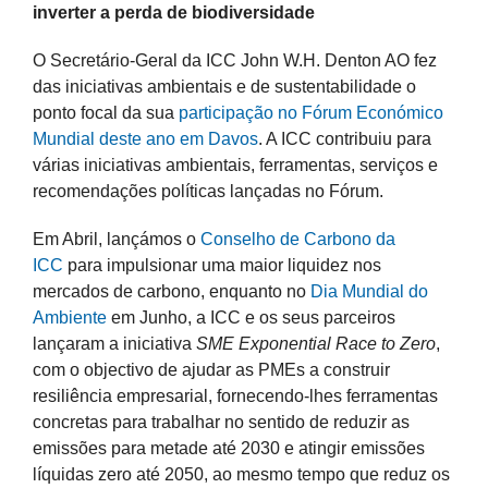
inverter a perda de biodiversidade
O Secretário-Geral da ICC John W.H. Denton AO fez
das iniciativas ambientais e de sustentabilidade o
ponto focal da sua
participação no Fórum Económico
Mundial deste ano em Davos
. A ICC contribuiu para
várias iniciativas ambientais, ferramentas, serviços e
recomendações políticas lançadas no Fórum.
Em Abril, lançámos o
Conselho de Carbono da
ICC
para impulsionar uma maior liquidez nos
mercados de carbono, enquanto no
Dia Mundial do
Ambiente
em Junho, a ICC e os seus parceiros
lançaram a iniciativa
SME Exponential Race to Zero
,
com o objectivo de ajudar as PMEs a construir
resiliência empresarial, fornecendo-lhes ferramentas
concretas para trabalhar no sentido de reduzir as
emissões para metade até 2030 e atingir emissões
líquidas zero até 2050, ao mesmo tempo que reduz os