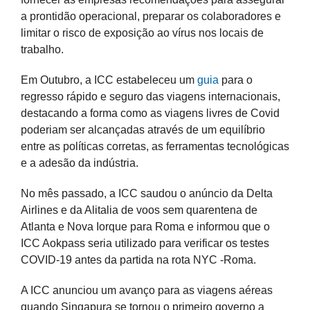
a prontidão operacional, preparar os colaboradores e
limitar o risco de exposição ao vírus nos locais de
trabalho.
Em Outubro, a ICC estabeleceu um
guia
para o
regresso rápido e seguro das viagens internacionais,
destacando a forma como as viagens livres de Covid
poderiam ser alcançadas através de um equilíbrio
entre as políticas corretas, as ferramentas tecnológicas
e a adesão da indústria.
No mês passado, a ICC saudou o anúncio da Delta
Airlines e da Alitalia de voos sem quarentena de
Atlanta e Nova Iorque para Roma e informou que o
ICC Aokpass seria utilizado para verificar os testes
COVID-19 antes da partida na rota NYC -Roma.
A ICC anunciou um avanço para as viagens aéreas
quando Singapura se tornou o primeiro governo a