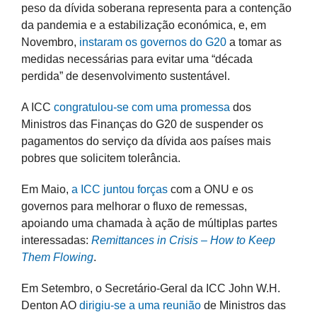
peso da dívida soberana representa para a contenção
da pandemia e a estabilização económica, e, em
Novembro,
instaram os governos do G20
a tomar as
medidas necessárias para evitar uma “década
perdida” de desenvolvimento sustentável.
A ICC
congratulou-se com uma promessa
dos
Ministros das Finanças do G20 de suspender os
pagamentos do serviço da dívida aos países mais
pobres que solicitem tolerância.
Em Maio,
a ICC juntou forças
com a ONU e os
governos para melhorar o fluxo de remessas,
apoiando uma chamada à ação de múltiplas partes
interessadas:
Remittances in Crisis – How to Keep
Them Flowing
.
Em Setembro, o Secretário-Geral da ICC John W.H.
Denton AO
dirigiu-se a uma reunião
de Ministros das