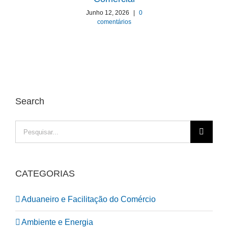
Ab
Junho 12, 2026
|
0
comentários
Search
Pesquisar
CATEGORIAS
Aduaneiro e Facilitação do Comércio
Ambiente e Energia