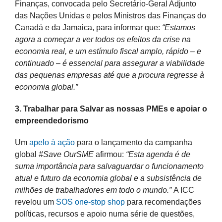
Finanças, convocada pelo Secretário-Geral Adjunto
das Nações Unidas e pelos Ministros das Finanças do
Canadá e da Jamaica, para informar que:
“Estamos
agora a começar a ver todos os efeitos da crise na
economia real, e um estímulo fiscal amplo, rápido – e
continuado – é essencial para assegurar a viabilidade
das pequenas empresas até que a procura regresse à
economia global.”
3. Trabalhar para Salvar as nossas PMEs e apoiar o
empreendedorismo
Um
apelo à ação
para o lançamento da campanha
global
#Save OurSME
afirmou:
“Esta agenda é de
suma importância para salvaguardar o funcionamento
atual e futuro da economia global e a subsistência de
milhões de trabalhadores em todo o mundo.”
A ICC
revelou um
SOS one-stop shop
para recomendações
políticas, recursos e apoio numa série de questões,