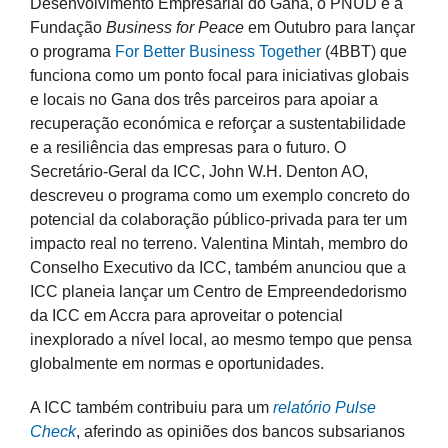
Desenvolvimento Empresarial do Gana, o PNUD e a
Fundação
Business for Peace
em Outubro para lançar
o programa
For Better Business Together
(4BBT) que
funciona como um ponto focal para iniciativas globais
e locais no Gana dos três parceiros para apoiar a
recuperação económica e reforçar a sustentabilidade
e a resiliência das empresas para o futuro. O
Secretário-Geral da ICC, John W.H. Denton AO,
descreveu o programa como um exemplo concreto do
potencial da colaboração público-privada para ter um
impacto real no terreno. Valentina Mintah, membro do
Conselho Executivo da ICC, também anunciou que a
ICC planeia lançar um Centro de Empreendedorismo
da ICC em Accra para aproveitar o potencial
inexplorado a nível local, ao mesmo tempo que pensa
globalmente em normas e oportunidades.
A ICC também contribuiu para um
relatório Pulse
Check
, aferindo as opiniões dos bancos subsarianos