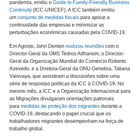
pandemia, emitiu o
Guide to Family-Friendly Business
Continuity
(ICC-UNICEF). A ICC também emitiu
um
conjunto de medidas fiscais
para apoiar a
continuidade das empresas e minimizar as
perturbações económicas causadas pela COVID-19.
Em Agosto, John Denton
realizou reuniões
com o
Director-Geral da OMS Tedros Adhanom, o Director-
Geral da Organização Mundial do Comércio Roberto
Azevedo, e a Diretora-Geral da ONU Genebra, Tatiana
Valovaya, que assistiram a discussões sobre uma
série de respostas políticas da ICC à COVID-19. No
mesmo mês, a ICC e a Organização Internacional para
as Migrações divulgaram orientações patronais
para
medidas de proteção dos migrantes
durante a
COVID-19, destacando o papel crucial que os
trabalhadores migrantes desempenham na força de
trabalho global.