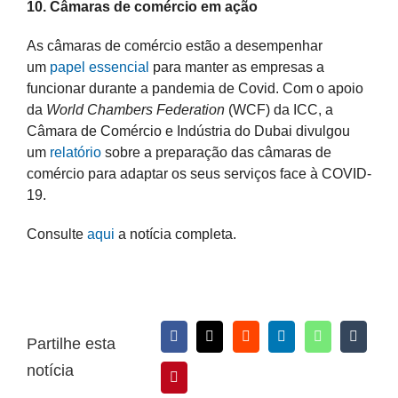
10. Câmaras de comércio em ação
As câmaras de comércio estão a desempenhar
um
papel essencial
para manter as empresas a
funcionar durante a pandemia de Covid. Com o apoio
da
World Chambers Federation
(WCF) da ICC, a
Câmara de Comércio e Indústria do Dubai divulgou
um
relatório
sobre a preparação das câmaras de
comércio para adaptar os seus serviços face à COVID-
19.
Consulte
aqui
a notícia completa.
Partilhe esta
notícia