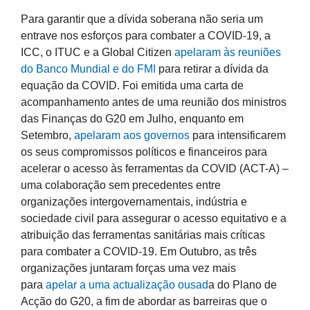
Para garantir que a dívida soberana não seria um
entrave nos esforços para combater a COVID-19, a
ICC, o ITUC e a Global Citizen
apelaram às reuniões
do Banco Mundial e do FMI
para retirar a dívida da
equação da COVID. Foi emitida uma carta de
acompanhamento antes de uma reunião dos ministros
das Finanças do G20 em Julho, enquanto em
Setembro,
apelaram aos governos
para intensificarem
os seus compromissos políticos e financeiros para
acelerar o acesso às ferramentas da COVID (ACT-A) –
uma colaboração sem precedentes entre
organizações intergovernamentais, indústria e
sociedade civil para assegurar o acesso equitativo e a
atribuição das ferramentas sanitárias mais críticas
para combater a COVID-19. Em Outubro, as três
organizações juntaram forças uma vez mais
para
apelar a uma actualização ousad
a do Plano de
Acção do G20, a fim de abordar as barreiras que o