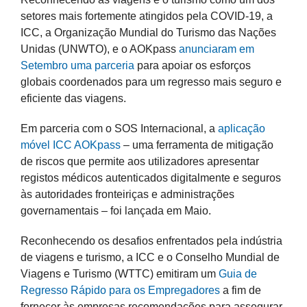
setores mais fortemente atingidos pela COVID-19, a
ICC, a Organização Mundial do Turismo das Nações
Unidas (UNWTO), e o AOKpass
anunciaram em
Setembro uma parceria
para apoiar os esforços
globais coordenados para um regresso mais seguro e
eficiente das viagens.
Em parceria com o SOS Internacional, a
aplicação
móvel ICC AOKpas
s
– uma ferramenta de mitigação
de riscos que permite aos utilizadores apresentar
registos médicos autenticados digitalmente e seguros
às autoridades fronteiriças e administrações
governamentais – foi lançada em Maio.
Reconhecendo os desafios enfrentados pela indústria
de viagens e turismo, a ICC e o Conselho Mundial de
Viagens e Turismo (WTTC) emitiram um
Guia de
Regresso Rápido para os Empregadores
a fim de
fornecer às empresas recomendações para assegurar