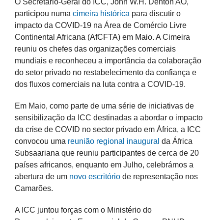
O Secretário-Geral do ICC, John W.H. Denton AO,
participou numa
cimeira histórica
para discutir o
impacto da COVID-19 na Área de Comércio Livre
Continental Africana (AfCFTA) em Maio. A Cimeira
reuniu os chefes das organizações comerciais
mundiais e reconheceu a importância da colaboração
do setor privado no restabelecimento da confiança e
dos fluxos comerciais na luta contra a COVID-19.
Em Maio, como parte de uma série de iniciativas de
sensibilização da ICC destinadas a abordar o impacto
da crise de COVID no sector privado em África, a ICC
convocou uma
reunião regional inaugural
da África
Subsaariana que reuniu participantes de cerca de 20
países africanos, enquanto em Julho, celebrámos a
abertura de um
novo escritório
de representação nos
Camarões.
A ICC juntou forças com o Ministério do