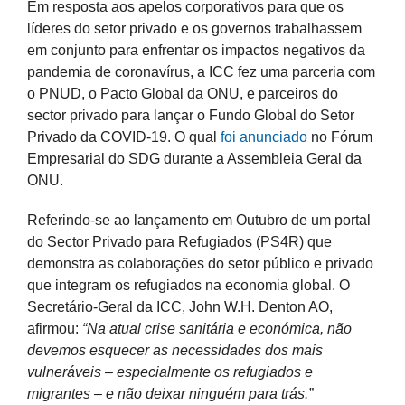
Em resposta aos apelos corporativos para que os
líderes do setor privado e os governos trabalhassem
em conjunto para enfrentar os impactos negativos da
pandemia de coronavírus, a ICC fez uma parceria com
o PNUD, o Pacto Global da ONU, e parceiros do
sector privado para lançar o Fundo Global do Setor
Privado da COVID-19. O qual
foi anunciado
no Fórum
Empresarial do SDG durante a Assembleia Geral da
ONU.
Referindo-se ao lançamento em Outubro de um portal
do Sector Privado para Refugiados (PS4R) que
demonstra as colaborações do setor público e privado
que integram os refugiados na economia global. O
Secretário-Geral da ICC, John W.H. Denton AO,
afirmou:
“Na atual crise sanitária e económica, não
devemos esquecer as necessidades dos mais
vulneráveis – especialmente os refugiados e
migrantes – e não deixar ninguém para trás.”