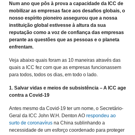
Larger
Num ano que pôs à prova a capacidade da ICC de
Image
mobilizar as empresas face aos desafios globais, o
nosso espírito pioneiro assegurou que a nossa
instituição global estivesse à altura da sua
reputação como a voz de confiança das empresas
perante as questões que as pessoas e o planeta
enfrentam.
Veja abaixo quais foram as 10 maneiras através das
quais a ICC fez com que as empresas funcionassem
para todos, todos os dias, em todo o lado.
1. Salvar vidas e meios de subsistência – A ICC age
contra a Covid-19
Antes mesmo da Covid-19 ter um nome, o Secretário-
Geral da ICC John W.H. Denton AO
respondeu ao
surto de coronavírus
na China sublinhando a
necessidade de um esforço coordenado para proteger