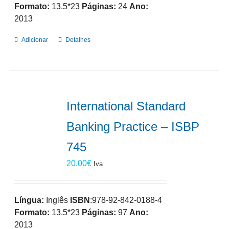
Formato:
13.5*23
Páginas:
24
Ano:
2013
Adicionar
Detalhes
International Standard
Banking Practice – ISBP
745
20.00
€
Iva
Língua:
Inglês
ISBN
:978-92-842-0188-4
Formato:
13.5*23
Páginas:
97
Ano:
2013