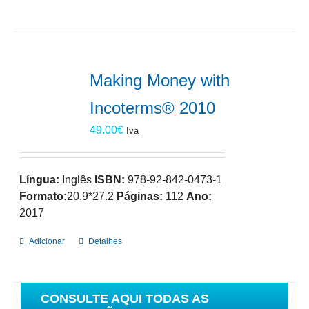
Making Money with
Incoterms® 2010
49.00
€
Iva
Língua:
Inglês
ISBN:
978-92-842-0473-1
Formato:
20.9*27.2
Páginas:
112
Ano:
2017
Adicionar
Detalhes
CONSULTE AQUI TODAS AS