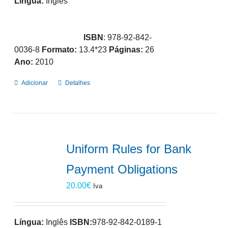
Língua:
Inglês
ISBN
: 978-92-842-
0036-8
Formato:
13.4*23
Páginas:
26
Ano:
2010
Adicionar
Detalhes
Uniform Rules for Bank
Payment Obligations
20.00
€
Iva
Língua:
Inglês
ISBN:
978-92-842-0189-1