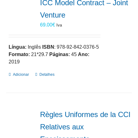
ICC Model Contract – Joint
Venture
69.00
€
Iva
Língua:
Inglês
ISBN
: 978-92-842-0376-5
Formato:
21*29.7
Páginas:
45
Ano:
2019
Adicionar
Detalhes
Règles Uniformes de la CCI
Relatives aux