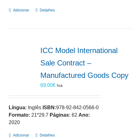
Adicionar
Detalhes
ICC Model International
Sale Contract –
Manufactured Goods Copy
69.00
€
Iva
Língua:
Inglês
ISBN:
978-92-842-0566-0
Formato:
21*29.7
Páginas:
62
Ano:
2020
Adicionar
Detalhes