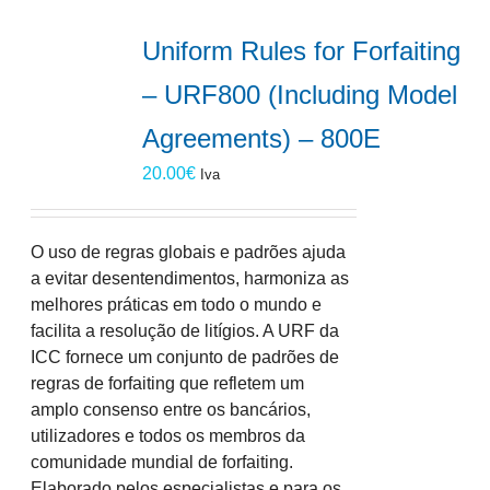
Uniform Rules for Forfaiting
– URF800 (Including Model
Agreements) – 800E
20.00
€
Iva
O uso de regras globais e padrões ajuda
a evitar desentendimentos, harmoniza as
melhores práticas em todo o mundo e
facilita a resolução de litígios. A URF da
ICC fornece um conjunto de padrões de
regras de forfaiting que refletem um
amplo consenso entre os bancários,
utilizadores e todos os membros da
comunidade mundial de forfaiting.
Elaborado pelos especialistas e para os