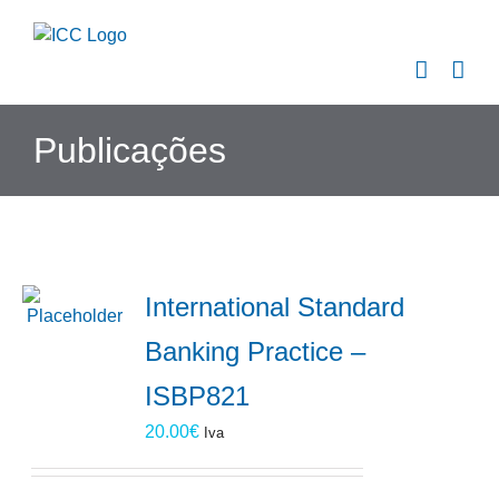
Skip
to
content
Publicações
International Standard
Banking Practice –
ISBP821
20.00
€
Iva