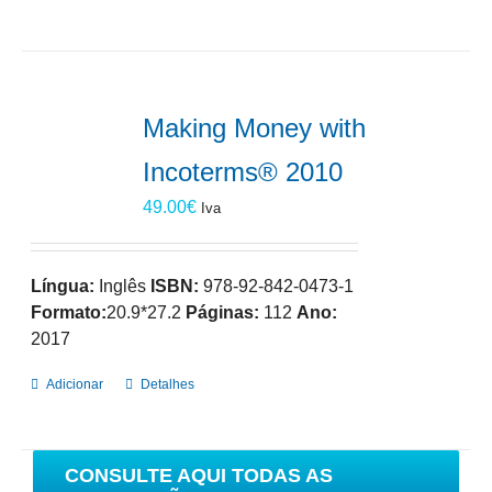
Making Money with
Incoterms® 2010
49.00
€
Iva
Língua:
Inglês
ISBN:
978-92-842-0473-1
Formato:
20.9*27.2
Páginas:
112
Ano:
2017
Adicionar
Detalhes
CONSULTE AQUI TODAS AS