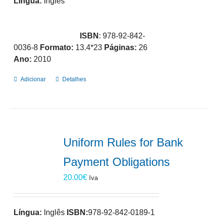
Língua:
Inglês
ISBN
: 978-92-842-
0036-8
Formato:
13.4*23
Páginas:
26
Ano:
2010
Adicionar
Detalhes
Uniform Rules for Bank
Payment Obligations
20.00
€
Iva
Língua:
Inglês
ISBN:
978-92-842-0189-1