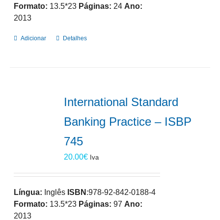
Formato:
13.5*23
Páginas:
24
Ano:
2013
Adicionar
Detalhes
International Standard
Banking Practice – ISBP
745
20.00
€
Iva
Língua:
Inglês
ISBN
:978-92-842-0188-4
Formato:
13.5*23
Páginas:
97
Ano:
2013