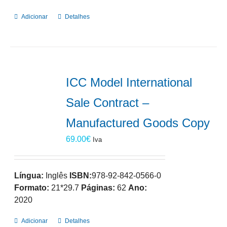
Adicionar
Detalhes
ICC Model International
Sale Contract –
Manufactured Goods Copy
69.00
€
Iva
Língua:
Inglês
ISBN:
978-92-842-0566-0
Formato:
21*29.7
Páginas:
62
Ano:
2020
Adicionar
Detalhes