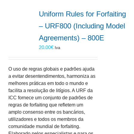
Uniform Rules for Forfaiting
– URF800 (Including Model
Agreements) – 800E
20.00
€
Iva
O uso de regras globais e padrões ajuda
a evitar desentendimentos, harmoniza as
melhores práticas em todo o mundo e
facilita a resolução de litígios. A URF da
ICC fornece um conjunto de padrões de
regras de forfaiting que refletem um
amplo consenso entre os bancários,
utilizadores e todos os membros da
comunidade mundial de forfaiting.
Elaborado pelos especialistas e para os