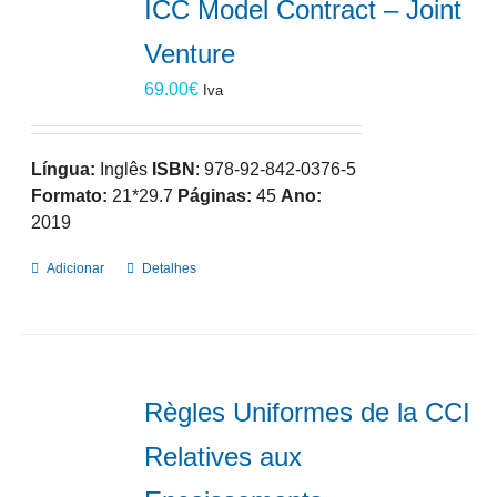
ICC Model Contract – Joint
Venture
69.00
€
Iva
Língua:
Inglês
ISBN
: 978-92-842-0376-5
Formato:
21*29.7
Páginas:
45
Ano:
2019
Adicionar
Detalhes
Règles Uniformes de la CCI
Relatives aux