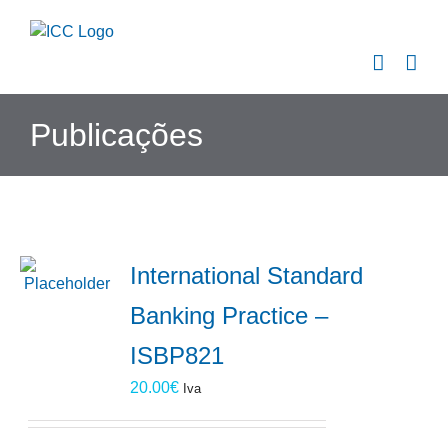
Skip
to
content
Publicações
International Standard
Banking Practice –
ISBP821
20.00
€
Iva