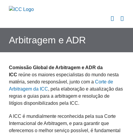
Skip
to
content
Arbitragem e ADR
Comissão Global de Arbitragem e ADR da
ICC
reúne os maiores especialistas do mundo nesta
matéria, sendo responsável, junto com a
Corte de
Arbitragem da ICC
, pela elaboração e atualização das
regras e guias para a arbitragem e resolução de
litígios disponibilizados pela ICC.
A ICC é mundialmente reconhecida pela sua
Corte
Internaci
o
nal de Arbitragem
, e para garantir que
oferecemos o melhor serviço possível, é fundamental