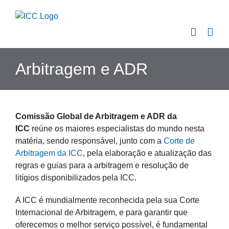
Skip
to
content
Arbitragem e ADR
Comissão Global de Arbitragem e ADR da
ICC
reúne os maiores especialistas do mundo nesta
matéria, sendo responsável, junto com a
Corte de
Arbitragem da ICC
, pela elaboração e atualização das
regras e guias para a arbitragem e resolução de
litígios disponibilizados pela ICC.
A ICC é mundialmente reconhecida pela sua
Corte
Internaci
o
nal de Arbitragem
, e para garantir que
oferecemos o melhor serviço possível, é fundamental