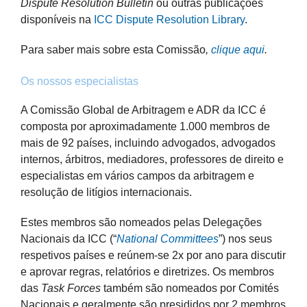
Dispute Resolution Bulletin
ou outras publicações
disponíveis na
ICC Dispute Resolution Library
.
Para saber mais sobre esta Comissão
,
clique aqui
.
Os nossos especialistas
A Comissão Global de Arbitragem e ADR da ICC é
composta por aproximadamente 1.000 membros de
mais de 92 países, incluindo ad
vogados, advogados
internos, árbitros, mediadores, professores de direito e
especialistas em vários campos da arbitragem e
resolução de litígios internacionais.
Estes membros são nomeados pelas Delegações
Nacionais da ICC (“
National Committees
”) nos seus
respetivos países e reúnem-se 2x por ano para discutir
e aprovar regras, relatórios e diretrizes. Os membros
das
Task Forces
também são nomeados por Comités
Nacionais e geralmente
são presididos por 2 membros