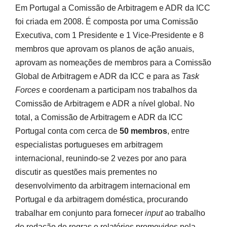
Em Portugal a Comissão de Arbitragem e ADR da ICC
foi criada em 2008. É composta por uma Comissão
Executiva, com 1 Presidente e 1 Vice-Presidente e 8
membros que aprovam os planos de ação anuais,
aprovam as nomeações de membros para a Comissão
Global de Arbitragem e ADR da ICC e para as
Task
Forces
e coordenam a participam nos trabalhos da
Comissão de Arbitragem e ADR a nível global. No
total, a Comissão de Arbitragem e ADR da ICC
Portugal conta com cerca de
50 membros
, entre
especialistas portugueses em arbitragem
internacional, reunindo-se 2 vezes por ano para
discutir as questões mais prementes no
desenvolvimento da arbitragem internacional em
Portugal e da arbitragem doméstica, procurando
trabalhar em conjunto para fornecer
input
ao trabalho
de redação de regras e relatórios promovidos pela