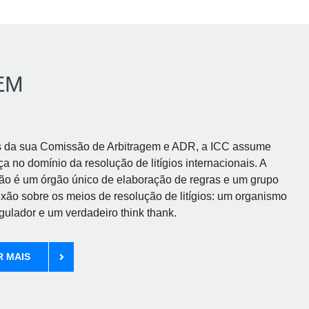
EM
s da sua Comissão de Arbitragem e ADR, a ICC assume
ça no domínio da resolução de litígios internacionais. A
ão é um órgão único de elaboração de regras e um grupo
exão sobre os meios de resolução de litígios: um organismo
gulador e um verdadeiro think thank.
R MAIS