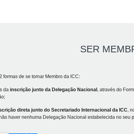
SER MEMB
2 formas de se tornar Membro da ICC:
és da
inscrição junto da Delegação Nacional
, através do Form
ão;
scrição direta junto do Secretariado Internacional da ICC
, n
não haver nenhuma Delegação Nacional estabelecida no seu p