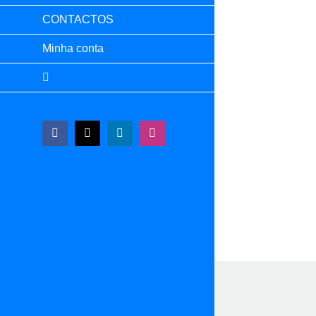
CONTACTOS
Minha conta
Facebook
X
LinkedIn
Instagram