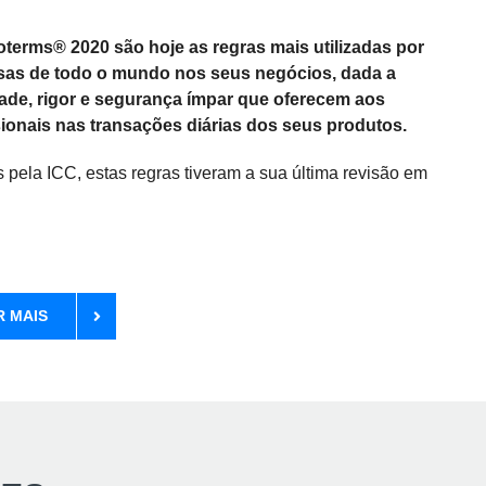
oterms® 2020 são hoje as regras mais utilizadas por
as de todo o mundo nos seus negócios, dada a
idade, rigor e segurança ímpar que oferecem aos
sionais nas transações diárias dos seus produtos.
 pela ICC, estas regras tiveram a sua última revisão em
R MAIS