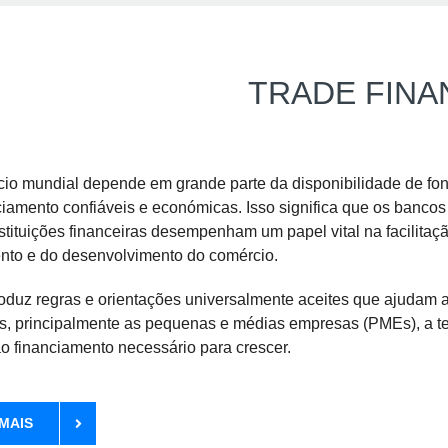
TRADE FINA
io mundial depende em grande parte da disponibilidade de fon
ciamento confiáveis e económicas. Isso significa que os bancos
nstituições financeiras desempenham um papel vital na facilitaç
nto e do desenvolvimento do comércio.
oduz regras e orientações universalmente aceites que ajudam 
, principalmente as pequenas e médias empresas (PMEs), a te
o financiamento necessário para crescer.
MAIS