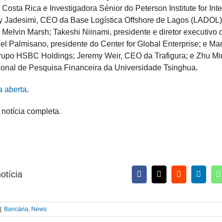
Costa Rica e Investigadora Sénior do Peterson Institute for Inte
 Jadesimi, CEO da Base Logística Offshore de Lagos (LADOL);
Melvin Marsh; Takeshi Niinami, presidente e diretor executivo 
l Palmisano, presidente do Center for Global Enterprise; e Mar
rupo HSBC Holdings; Jeremy Weir, CEO da Trafigura; e Zhu Min
cional de Pesquisa Financeira da Universidade Tsinghua.
a aberta
.
 notícia completa.
otícia
|
Bancária
,
News