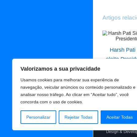
Artigos rela
Harsh Pati
eleito Presi
Agosto 5, 2026
|
Valorizamos a sua privacidade
Usamos cookies para melhorar sua experiência de
navegação, veicular anúncios ou conteúdo personalizado e
analisar nosso tráfego. Ao clicar em “Aceitar tudo”, você
concorda com o uso de cookies.
Personalizar
Rejeitar Todas
Aceitar Todas
© Copyright 2019 -
Design & Develo