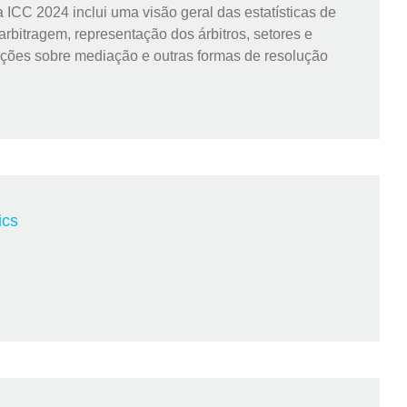
a ICC 2024 inclui uma visão geral das estatísticas de
arbitragem, representação dos árbitros, setores e
ações sobre mediação e outras formas de resolução
ics