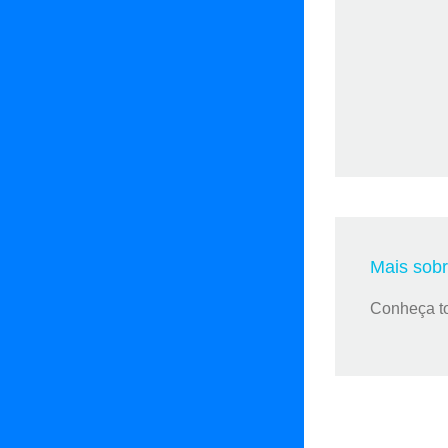
Mais sob
Conheça t