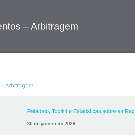
ntos – Arbitragem
– Arbitragem
Relatório, Toolkit e Estatísticas sobre as R
30 de janeiro de 2026