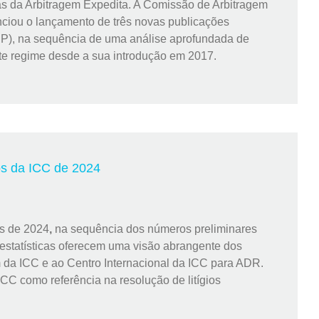
as da Arbitragem Expedita. A Comissão de Arbitragem
nciou o lançamento de três novas publicações
P), na sequência de uma análise aprofundada de
te regime desde a sua introdução em 2017.
ios da ICC de 2024
os de 2024
,
na sequência dos números preliminares
 estatísticas oferecem uma visão abrangente dos
em da ICC e ao Centro Internacional da ICC para ADR.
ICC como referência na resolução de litígios