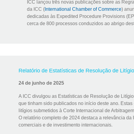
ICC lançou três novas publicações sobre as Regr
da ICC (
International Chamber of Commerce
) anu
dedicadas às Expedited Procedure Provisions (EP
cerca de 800 processos conduzidos ao abrigo des
Relatório de Estatísticas de Resolução de Litíg
24 de junho de 2025
A ICC divulgou as Estatísticas de Resolução de Litígi
que tinham sido publicados no início deste ano. Estas
litígios submetidos à Corte Internacional de Arbitrag
O relatório completo de 2024 destaca a relevância da 
comerciais e de investimento internacionais.