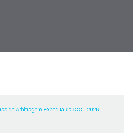
egras de Arbitragem Expedita da ICC - 2026