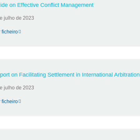
ide on Effective Conflict Management
e julho de 2023
 ficheiro
ort on Facilitating Settlement in International Arbitration
e julho de 2023
 ficheiro