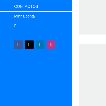
CONTACTOS
Minha conta
Facebook
X
LinkedIn
Instagram