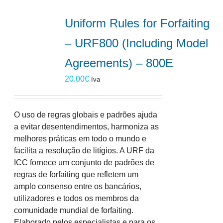
Uniform Rules for Forfaiting
– URF800 (Including Model
Agreements) – 800E
20.00
€
Iva
O uso de regras globais e padrões ajuda
a evitar desentendimentos, harmoniza as
melhores práticas em todo o mundo e
facilita a resolução de litígios. A URF da
ICC fornece um conjunto de padrões de
regras de forfaiting que refletem um
amplo consenso entre os bancários,
utilizadores e todos os membros da
comunidade mundial de forfaiting.
Elaborado pelos especialistas e para os