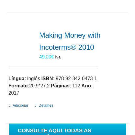
Making Money with
Incoterms® 2010
49.00
€
Iva
Língua:
Inglês
ISBN:
978-92-842-0473-1
Formato:
20.9*27.2
Páginas:
112
Ano:
2017
Adicionar
Detalhes
CONSULTE AQUI TODAS AS