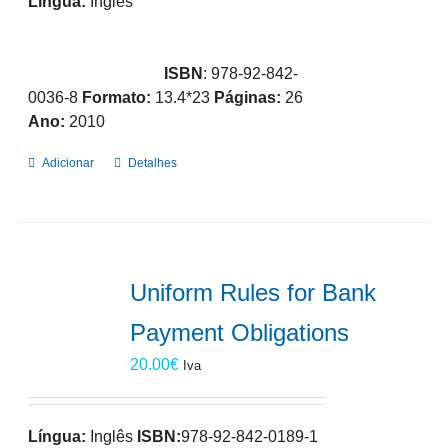
Língua:
Inglês
ISBN
: 978-92-842-
0036-8
Formato:
13.4*23
Páginas:
26
Ano:
2010
Adicionar
Detalhes
Uniform Rules for Bank
Payment Obligations
20.00
€
Iva
Língua:
Inglês
ISBN:
978-92-842-0189-1