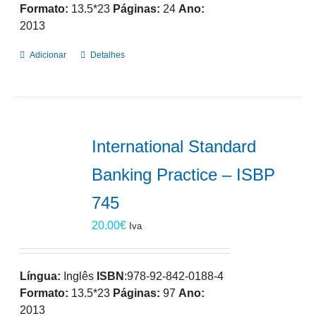
Formato:
13.5*23
Páginas:
24
Ano:
2013
Adicionar
Detalhes
International Standard
Banking Practice – ISBP
745
20.00
€
Iva
Língua:
Inglês
ISBN
:978-92-842-0188-4
Formato:
13.5*23
Páginas:
97
Ano:
2013