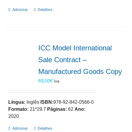
Adicionar
Detalhes
ICC Model International
Sale Contract –
Manufactured Goods Copy
69.00
€
Iva
Língua:
Inglês
ISBN:
978-92-842-0566-0
Formato:
21*29.7
Páginas:
62
Ano:
2020
Adicionar
Detalhes