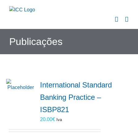
Skip
to
content
Publicações
International Standard
Banking Practice –
ISBP821
20.00
€
Iva