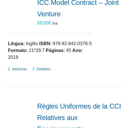
ICC Model Contract – Joint
Venture
69.00
€
Iva
Língua:
Inglês
ISBN
: 978-92-842-0376-5
Formato:
21*29.7
Páginas:
45
Ano:
2019
Adicionar
Detalhes
Règles Uniformes de la CCI
Relatives aux