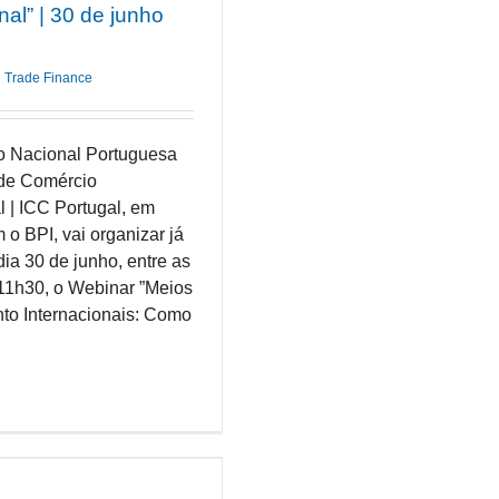
nal” | 30 de junho
Trade Finance
o Nacional Portuguesa
de Comércio
l | ICC Portugal, em
 o BPI, vai organizar já
ia 30 de junho, entre as
11h30, o Webinar ”Meios
o Internacionais: Como