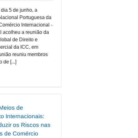
dia 5 de junho, a
Nacional Portuguesa da
omércio Internacional -
l acolheu a reunião da
obal de Direito e
ercial da ICC, em
eunião reuniu membros
de [...]
Meios de
 Internacionais:
zir os Riscos nas
s de Comércio