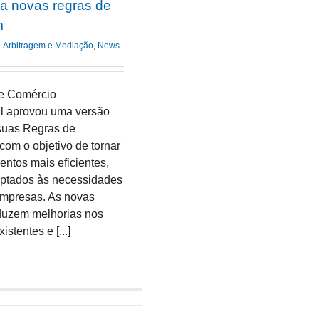
a novas regras de
m
Arbitragem e Mediação
,
News
e Comércio
al aprovou uma versão
 suas Regras de
com o objetivo de tornar
entos mais eficientes,
aptados às necessidades
empresas. As novas
oduzem melhorias nos
stentes e [...]