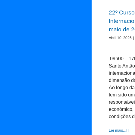
22º Curso
Internacio
maio de 
Abril 10, 2026
|
09h00 – 17
Santo Antão
internacion
dimensão da
Ao longo da
tem sido um
responsávei
económico, 
condições de 
Ler mais...