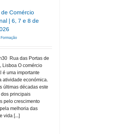
 de Comércio
nal | 6, 7 e 8 de
2026
Formação
h30 Rua das Portas de
, Lisboa O comércio
al é uma importante
 atividade económica.
s últimas décadas este
 dos principais
s pelo crescimento
pela melhoria das
vida [...]