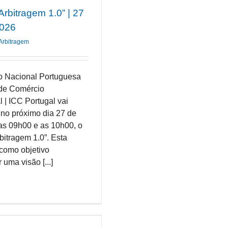
rbitragem 1.0” | 27
2026
Arbitragem
o Nacional Portuguesa
de Comércio
l | ICC Portugal vai
 no próximo dia 27 de
 as 09h00 e as 10h00, o
bitragem 1.0”. Esta
como objetivo
 uma visão [...]